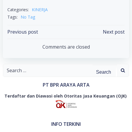
Categories:
KINERJA
Tags:
No Tag
Post
Post
Previous post
Next post
navigation
navigation
Comments are closed
Search
for:
PT BPR ARAYA ARTA
Terdaftar dan Diawasi oleh Otoritas Jasa Keuangan (OJK)
INFO TERKINI