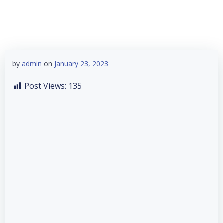
Skip
to
content
by
admin
on
January 23, 2023
Post Views:
135