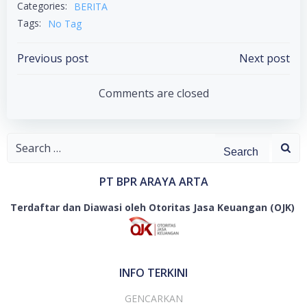
Categories:
BERITA
Tags:
No Tag
Post
Post
Previous post
Next post
navigation
navigation
Comments are closed
Search
for:
PT BPR ARAYA ARTA
Terdaftar dan Diawasi oleh Otoritas Jasa Keuangan (OJK)
INFO TERKINI
GENCARKAN