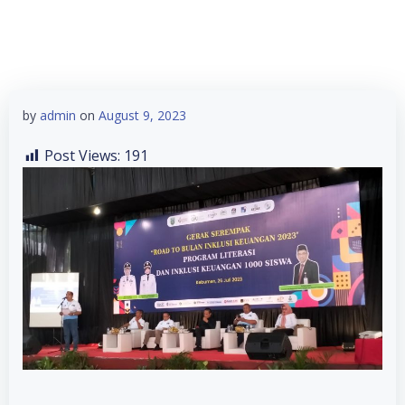
Skip
to
content
by
admin
on
August 9, 2023
Post Views:
191