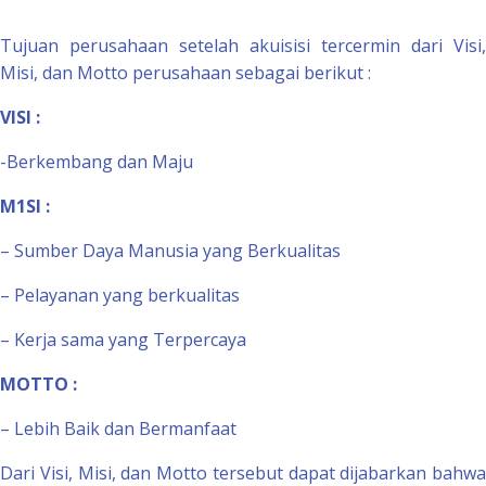
Skip
to
Tujuan perusahaan setelah akuisisi tercermin dari Visi,
content
Misi, dan Motto perusahaan sebagai berikut :
VISI
:
-Berkembang dan Maju
M1SI
:
– Sumber Daya Manusia yang Berkualitas
– Pelayanan yang berkualitas
– Kerja sama yang Terpercaya
MOTTO :
– Lebih Baik dan Bermanfaat
Dari Visi, Misi, dan Motto tersebut dapat dijabarkan bahwa