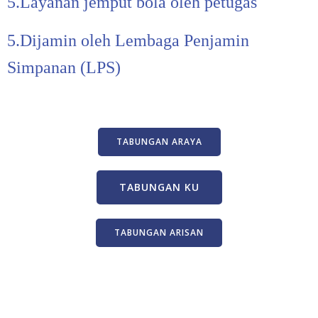
5.Layanan jemput bola oleh petugas
5.Dijamin oleh Lembaga Penjamin
Simpanan (LPS)
TABUNGAN ARAYA
TABUNGAN KU
TABUNGAN ARISAN