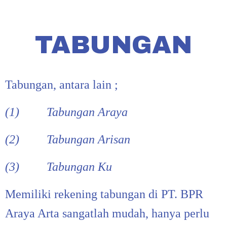
Skip
to
content
TABUNGAN
Tabungan, antara lain ;
(1) Tabungan Araya
(2) Tabungan Arisan
(3) Tabungan Ku
Memiliki rekening tabungan di PT. BPR
Araya Arta sangatlah mudah, hanya perlu